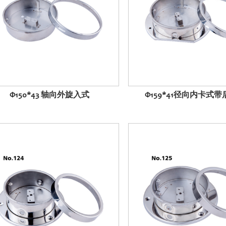
Φ150*43 轴向外旋入式
Φ159*41径向内卡式带