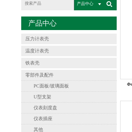
产品中心
产品中心
压力计表壳
温度计表壳
铁表壳
零部件及配件
Φ
PC面板/玻璃面板
U型支架
仪表刻度盘
仪表插座
其他