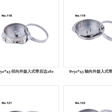
150*43 径向外旋入式带后边280
Φ150*43 轴向外旋入式