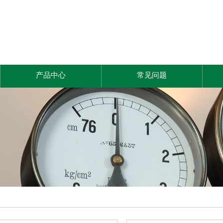
产品中心
常见问题