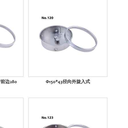
带前边280
Φ150*43径向外旋入式