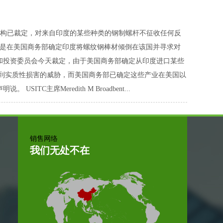
机构已裁定，对来自印度的某些种类的钢制螺杆不征收任何反
裁定是在美国商务部确定印度将螺纹钢棒材倾倒在该国并寻求对
易和投资委员会今天裁定，由于美国商务部确定从印度进口某些
到实质性损害的威胁，而美国商务部已确定这些产业在美国以
TC主席Meredith M Broadbent...
销售网络
我们无处不在