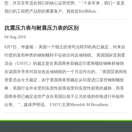
型，并且非常适合我们的核心运营优势。” “十多年来，我们一直是
我们的工程吧产品部的重要客户。我祝贺Bill和Ken...
抗震压力表与耐晨压力表的区别
04 Aug 2016
8月7日，华盛顿： 美国一个独立的准司法联邦机构已裁定，对来自
印度的某些种类的钢制螺杆不征收任何反倾销税。 美国国际贸易委
员会（USITC）的裁定是在美国商务部确定印度将螺纹钢棒材倾倒
在该国并寻求对其征收反倾销税的一个月后作出的。 “美国贸易和投
资委员会今天裁定，由于美国商务部确定从印度进口某些钢制螺纹
棒，美国行业并未受到实质性损害或受到实质性损害的威胁，而美
国商务部已确定这些产业在美国以低于公允价值的价格进行补贴和
出售。 ”，媒体声明说。 USITC主席Meredith M Broadbent...