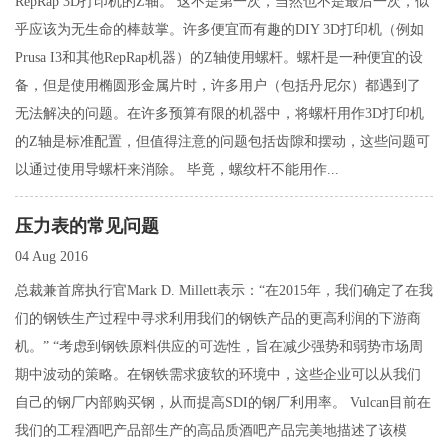
RepRap 3D打印机的Z轴。 这不是第一次，当然也不是最后一次，似
乎应该为无生命的棒鼓掌。许多便宜而有趣的DIY 3D打印机（例如
Prusa I3和其他RepRap机器）的Z轴使用螺杆。螺杆是一种便宜的设
备，但是使用椭圆形金属片时，许多用户（包括丹尼尔）都遇到了
无法解决的问题。在许多预算有限的机器中，将螺杆用作3D打印机
的z轴是标准配置，但值得注意的问题包括齿隙和摆动，这些问题可
以通过使用导螺杆来消除。 毕竟，螺纹杆不能用作...
压力表的常见问题
04 Aug 2016
总裁兼首席执行官Mark D. Millett表示：“在2015年，我们确定了在我
们的钢铁生产过程中寻求利用我们的钢铁产品的更高利润的下游商
机。” “考虑到钢铁原料供应的可选性，旨在减少强势和弱势市场周
期中波动的策略。在钢铁需求疲软的环境中，这些企业可以从我们
自己的钢厂内部购买钢，从而提高SDI的钢厂利用率。 Vulcan目前在
我们的工程酒吧产品部生产的高品质酒吧产品完美地描述了该模