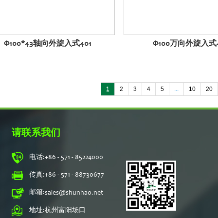
Φ100*43轴向外旋入式401
Φ100万向外旋入式4
1
2
3
4
5
...
10
20
请联系我们
电话:
+86 - 571 - 85224000
传真:
+86 - 571 - 88730677
邮箱:
sales@shunhao.net
地址:
杭州富阳场口