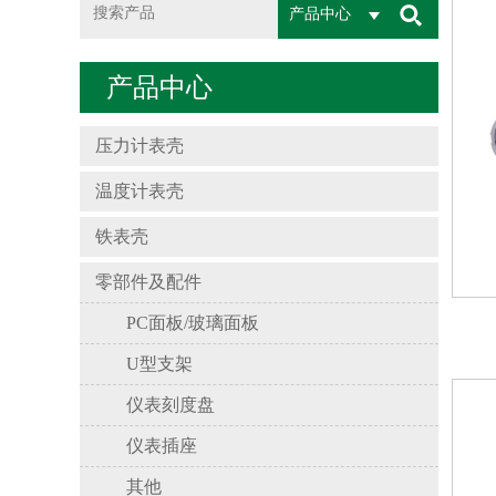
产品中心
产品中心
压力计表壳
温度计表壳
铁表壳
零部件及配件
PC面板/玻璃面板
U型支架
仪表刻度盘
仪表插座
其他