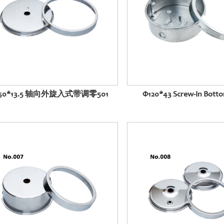
150*13.5 轴向外旋入式带调零501
Φ120*43 Screw-In Botto