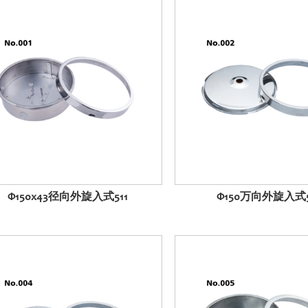
Φ150x43径向外旋入式511
Φ150万向外旋入式5