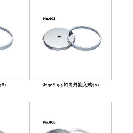
81
Φ150*13.5 轴向外旋入式501