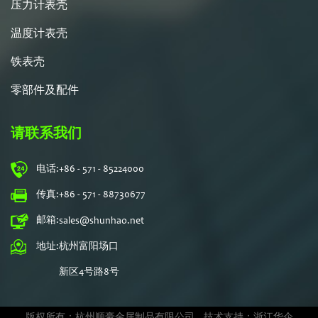
压力计表壳
温度计表壳
铁表壳
零部件及配件
请联系我们
电话:
+86 - 571 - 85224000
传真:
+86 - 571 - 88730677
邮箱:
sales@shunhao.net
地址:
杭州富阳场口
新区4号路8号
版权所有：杭州顺豪金属制品有限公司
技术支持：浙江华企