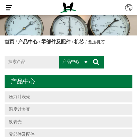
首页
产品中心
零部件及配件
机芯
/
/
/
/
差压机芯
产品中心
产品中心
压力计表壳
温度计表壳
铁表壳
零部件及配件