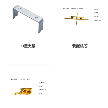
U型支架
装配机芯