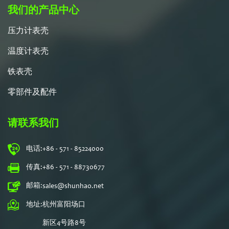
我们的产品中心
压力计表壳
温度计表壳
铁表壳
零部件及配件
请联系我们
电话:
+86 - 571 - 85224000
传真:
+86 - 571 - 88730677
邮箱:
sales@shunhao.net
地址:
杭州富阳场口
新区4号路8号