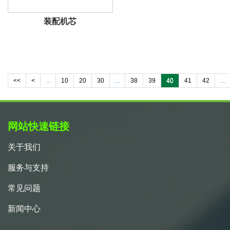
装配机芯
<<
<
...
10
20
30
...
38
39
40
41
42
...
网站快速链接
关于我们
服务与支持
常见问题
新闻中心