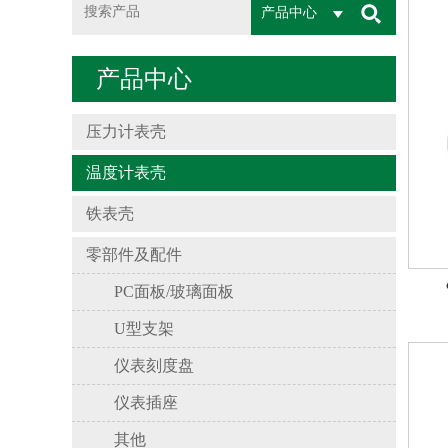
产品中心
产品中心
压力计表壳
温度计表壳
铁表壳
零部件及配件
PC面板/玻璃面板
U型支架
仪表刻度盘
仪表插座
其他