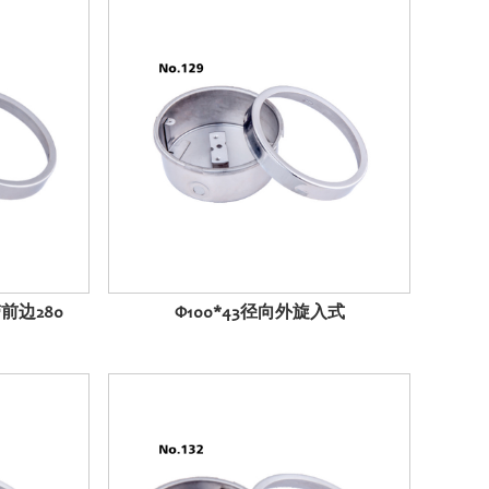
前边280
Φ100*43径向外旋入式