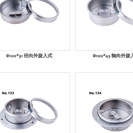
Φ100*31 径向外旋入式
Φ100*43 轴向外