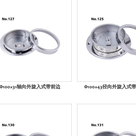
Φ100×31轴向外旋入式带前边
Φ100×43径向外旋入式带