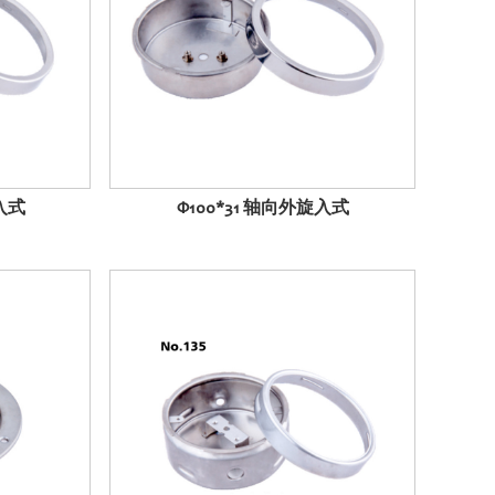
旋入式
Φ100*31 轴向外旋入式