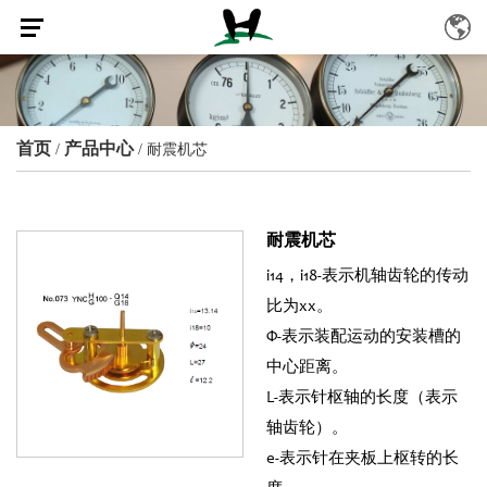
首页
产品中心
/
/
耐震机芯
耐震机芯
i14，i18-表示机轴齿轮的传动
比为xx。
Φ-表示装配运动的安装槽的
中心距离。
L-表示针枢轴的长度（表示
轴齿轮）。
e-表示针在夹板上枢转的长