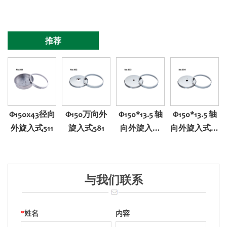
推荐
Φ150x43径向
Φ150万向外
Φ150*13.5 轴
Φ150*13.5 轴
外旋入式511
旋入式581
向外旋入式
向外旋入式带
501
调零501
与我们联系
*
姓名
内容