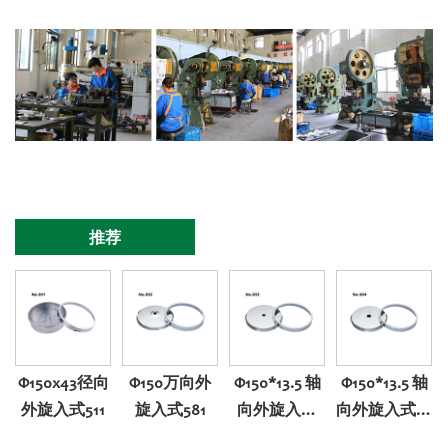
推荐
Φ150x43径向
Φ150万向外
Φ150*13.5 轴
Φ150*13.5 轴
外旋入式511
旋入式581
向外旋入式
向外旋入式带
501
调零501