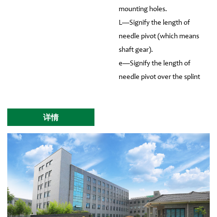
mounting holes.
L—Signify the length of
needle pivot (which means
shaft gear).
e—Signify the length of
needle pivot over the splint
详情