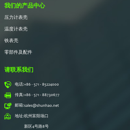
我们的产品中心
压力计表壳
温度计表壳
铁表壳
零部件及配件
请联系我们
电话:
+86 - 571 - 85224000
传真:
+86 - 571 - 88730677
邮箱:
sales@shunhao.net
地址:
杭州富阳场口
新区4号路8号