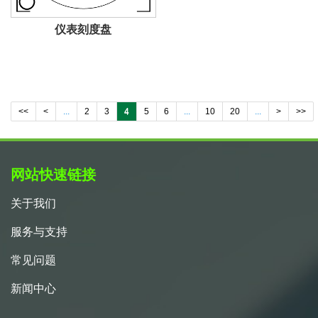
仪表刻度盘
<<
<
...
2
3
4
5
6
...
10
20
...
>
>>
网站快速链接
关于我们
服务与支持
常见问题
新闻中心