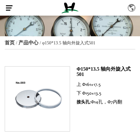
首页
产品中心
/
/
φ150*13.5 轴向外旋入式501
Φ150*13.5 轴向外旋入式
501
上 Φ161×17.5
下 Φ150×13.5
:Φ14孔，Φ7内翻
接头孔