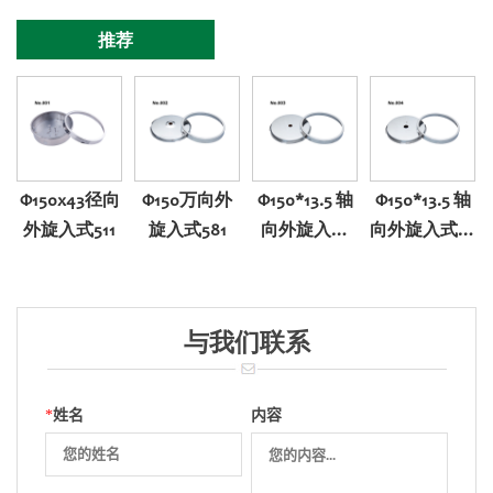
推荐
Φ150x43径向
Φ150万向外
Φ150*13.5 轴
Φ150*13.5 轴
外旋入式511
旋入式581
向外旋入式
向外旋入式带
501
调零501
与我们联系
*
姓名
内容