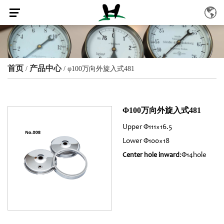
首页
产品中心
/
/
φ100万向外旋入式481
Φ100万向外旋入式481
Upper Φ111×16.5
Lower Φ100×18
:Φ14hole
Center hole inward