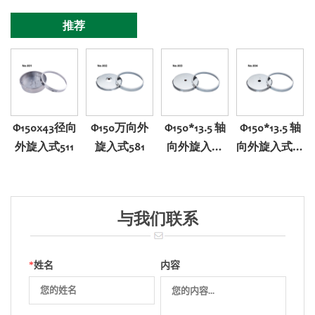
推荐
Φ150x43径向
Φ150万向外
Φ150*13.5 轴
Φ150*13.5 轴
外旋入式511
旋入式581
向外旋入式
向外旋入式带
501
调零501
与我们联系
*
姓名
内容